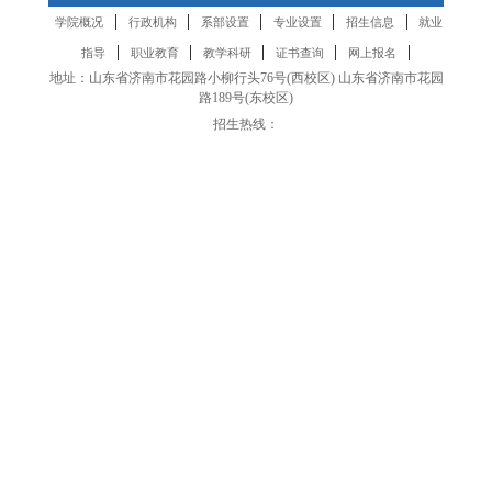
|
|
|
|
|
学院概况
行政机构
系部设置
专业设置
招生信息
就业
|
|
|
|
|
指导
职业教育
教学科研
证书查询
网上报名
地址：山东省济南市花园路小柳行头76号(西校区) 山东省济南市花园
路189号(东校区)
招生热线：