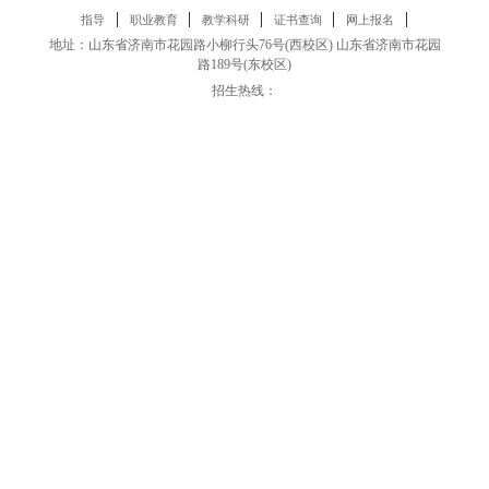
|
|
|
|
|
指导
职业教育
教学科研
证书查询
网上报名
地址：山东省济南市花园路小柳行头76号(西校区) 山东省济南市花园
路189号(东校区)
招生热线：