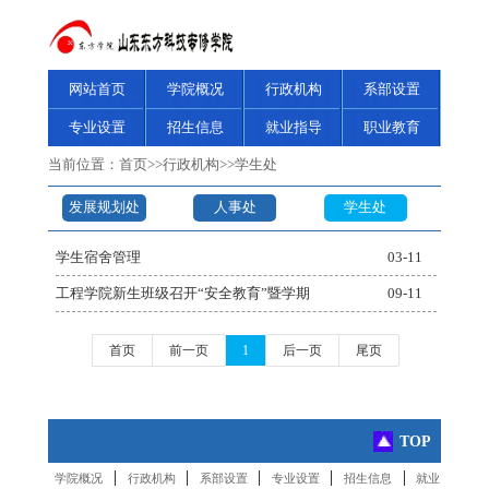
网站首页
学院概况
行政机构
系部设置
专业设置
招生信息
就业指导
职业教育
当前位置：
首页
>>
行政机构
>>
学生处
发展规划处
人事处
学生处
学生宿舍管理
03-11
工程学院新生班级召开“安全教育”暨学期
09-11
首页
前一页
1
后一页
尾页
TOP
|
|
|
|
|
学院概况
行政机构
系部设置
专业设置
招生信息
就业